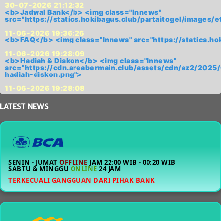
30-07-2026 21:12:32
<b>Jadwal Bank</b> <img class="lnnews"
src="https://statics.hokibagus.club/partaitogel/imag
11-06-2026 19:36:26
<b>FAQ</b> <img class="lnnews" src="https://statics.h
11-06-2026 19:28:09
<b>Hadiah & Diskon</b> <img class="lnnews"
src="https://cdn.areabermain.club/assets/cdn/az2/20
hadiah-diskon.png">
11-06-2026 19:28:08
LATEST
NEWS
SENIN - JUMAT
OFFLINE
JAM 22:00 WIB - 00:20 WIB
SABTU & MINGGU
ONLINE
24 JAM
TERKECUALI GANGGUAN DARI PIHAK BANK